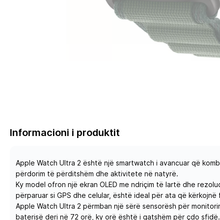
Informacioni i produktit
Apple Watch Ultra 2 është një smartwatch i avancuar që kombino
përdorim të përditshëm dhe aktivitete në natyrë.
Ky model ofron një ekran OLED me ndriçim të lartë dhe rezoluc
përparuar si GPS dhe celular, është ideal për ata që kërkojnë f
Apple Watch Ultra 2 përmban një sërë sensorësh për monitorimi
baterisë deri në 72 orë, ky orë është i gatshëm për çdo sfidë.