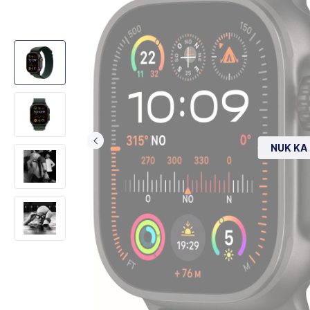
NUK KA