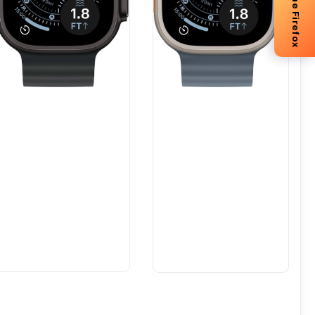
-5% me Firefox