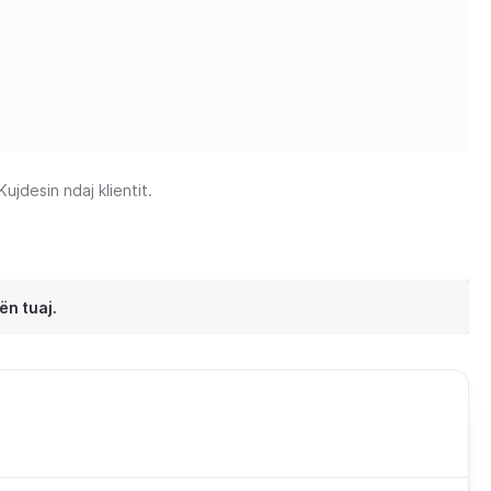
jdesin ndaj klientit.
ën tuaj.