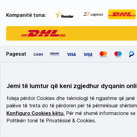
Kompanitë tona:
Pagesat
Jemi të lumtur që keni zgjedhur dyqanin onli
foleja përdor Cookies dhe teknologji të ngjashme që janë
palëve të treta do të përdoren për të përmirësuar shërbimi
Konfiguro Cookies këtu.
Për më shumë informacione se c
Politikën tonë të Privatësisë & Cookies.