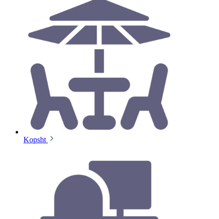
Kopsht