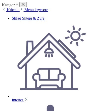
Kategoritë
Kthehu
Menu kryesore
Shfaq Shtëpi & Zyre
Interier