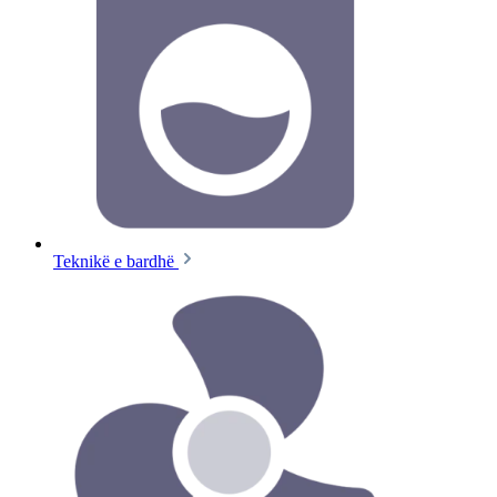
Teknikë e bardhë