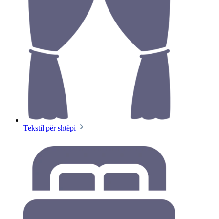
Tekstil për shtëpi