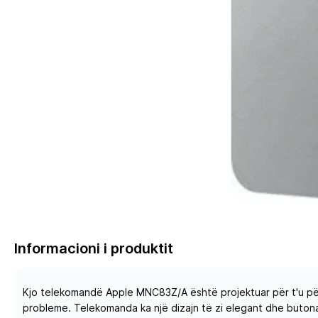
Informacioni i produktit
Kjo telekomandë Apple MNC83Z/A është projektuar për t'u përd
probleme. Telekomanda ka një dizajn të zi elegant dhe butona 