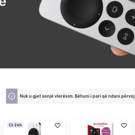
Nuk u gjet asnjë vlerësim. Bëhuni i pari që ndani përvoj
24h