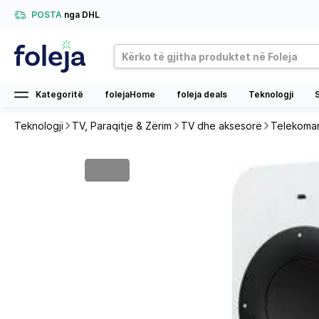
POSTA
nga DHL
Kategoritë
folejaHome
foleja deals
Teknologji
Teknologji
TV, Paraqitje & Zërim
TV dhe aksesorë
Telekoma