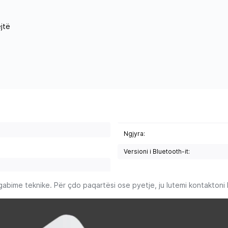
jtë
Ngjyra:
Versioni i Bluetooth-it:
ime teknike. Për çdo paqartësi ose pyetje, ju lutemi kontaktoni Ku