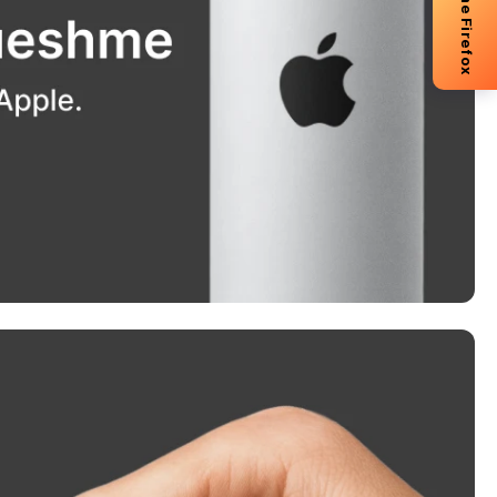
-5% me Firefox