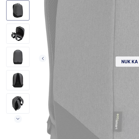
NUK KA