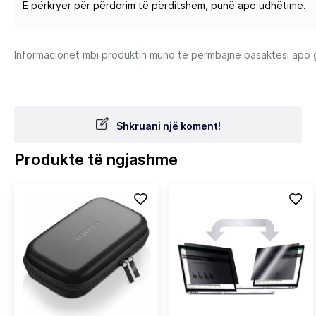
E përkryer për përdorim të përditshëm, punë apo udhëtime.
Informacionet mbi produktin mund të përmbajnë pasaktësi apo gab
Shkruani një koment!
Produkte të ngjashme