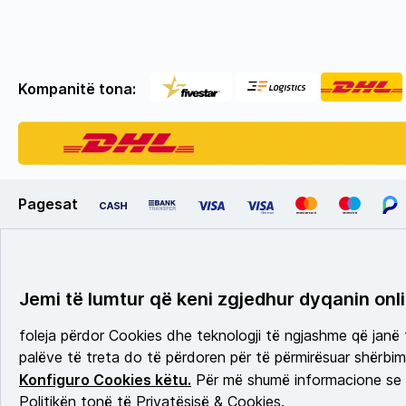
Kompanitë tona:
Pagesat
Jemi të lumtur që keni zgjedhur dyqanin onli
foleja përdor Cookies dhe teknologji të ngjashme që janë
palëve të treta do të përdoren për të përmirësuar shërbimi
Konfiguro Cookies këtu.
Për më shumë informacione se c
Politikën tonë të Privatësisë & Cookies.