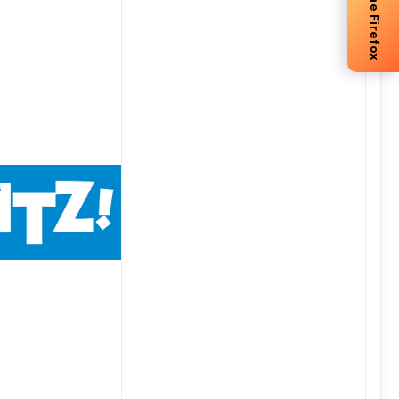
-5% me Firefox