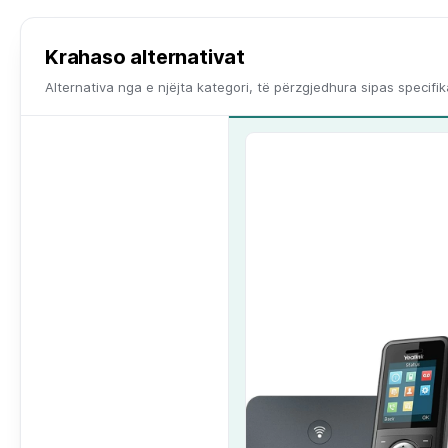
Krahaso alternativat
Alternativa nga e njëjta kategori, të përzgjedhura sipas specifi