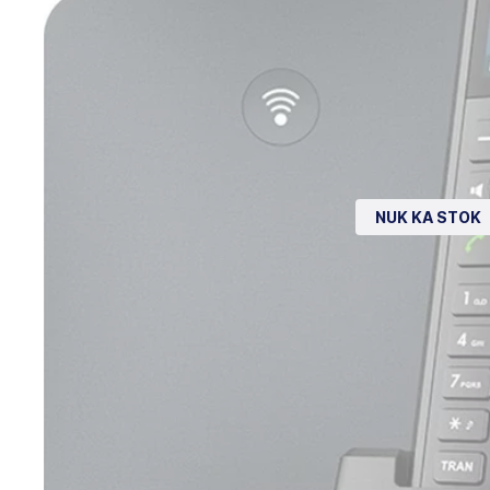
NUK KA STOK