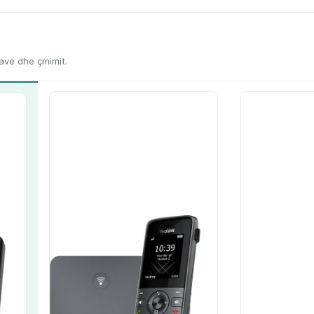
kave dhe çmimit.