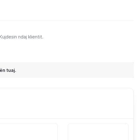
jdesin ndaj klientit.
ën tuaj.