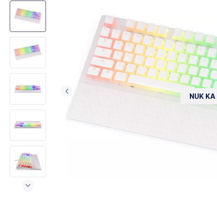
NUK KA