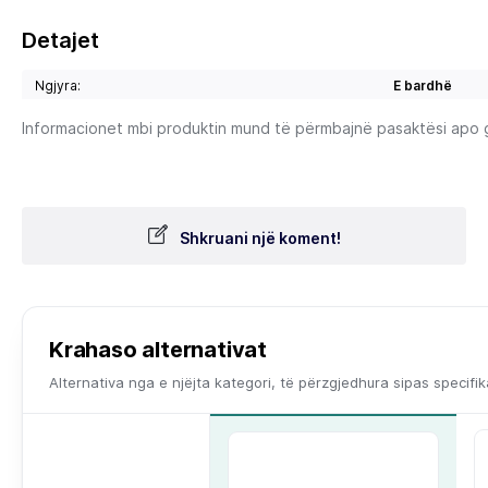
Detajet
Ngjyra:
E bardhë
Informacionet mbi produktin mund të përmbajnë pasaktësi apo gab
Shkruani një koment!
Krahaso alternativat
Alternativa nga e njëjta kategori, të përzgjedhura sipas specifi