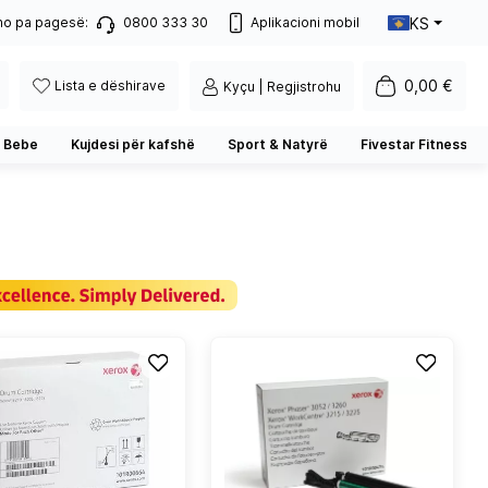
KS
no pa pagesë:
0800 333 30
Aplikacioni mobil
0,00 €
Lista e dëshirave
Kyçu | Regjistrohu
 Bebe
Kujdesi për kafshë
Sport & Natyrë
Fivestar Fitness