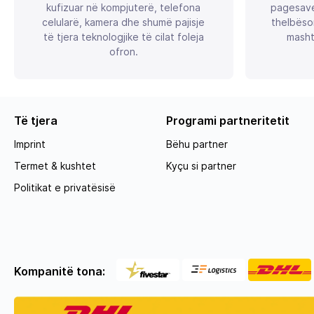
kufizuar në kompjuterë, telefona
pagesave
celularë, kamera dhe shumë pajisje
thelbëso
të tjera teknologjike të cilat foleja
masht
ofron.
Të tjera
Programi partneritetit
Imprint
Bëhu partner
Termet & kushtet
Kyçu si partner
Politikat e privatësisë
Kompanitë tona: