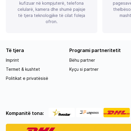
kufizuar në kompjuterë, telefona
pagesave
celularë, kamera dhe shumë pajisje
thelbëso
të tjera teknologjike të cilat foleja
masht
ofron.
Të tjera
Programi partneritetit
Imprint
Bëhu partner
Termet & kushtet
Kyçu si partner
Politikat e privatësisë
Kompanitë tona: