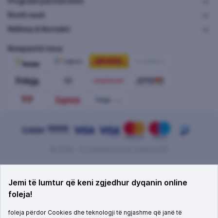
Programi partneritetit
Rreth nesh
Ndihma & Kontakti
Kompanitë tona:
© 2026 - E-commerce by
solution25
Jemi të lumtur që keni zgjedhur dyqanin online
foleja!
foleja përdor Cookies dhe teknologji të ngjashme që janë të