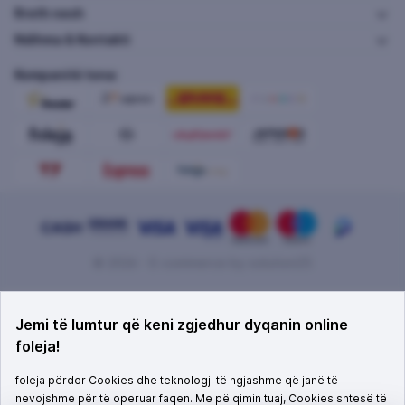
Rreth nesh
Ndihma & Kontakti
Kompanitë tona:
© 2026 - E-commerce by
solution25
Jemi të lumtur që keni zgjedhur dyqanin online
foleja!
foleja përdor Cookies dhe teknologji të ngjashme që janë të
nevojshme për të operuar faqen. Me pëlqimin tuaj, Cookies shtesë të