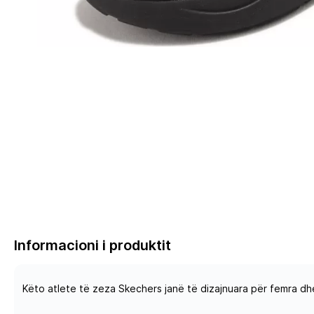
Informacioni i produktit
Këto atlete të zeza Skechers janë të dizajnuara për femra dh