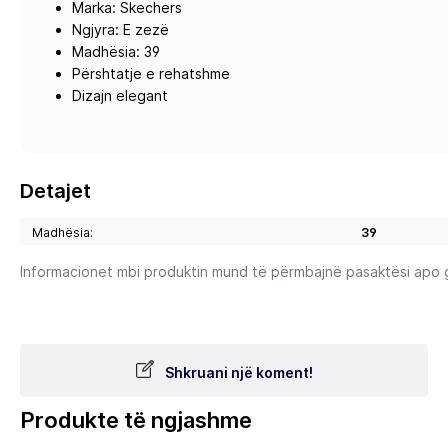
Marka: Skechers
Ngjyra: E zezë
Madhësia: 39
Përshtatje e rehatshme
Dizajn elegant
Detajet
Madhësia:
39
Informacionet mbi produktin mund të përmbajnë pasaktësi apo gab
Shkruani një koment!
Produkte të ngjashme