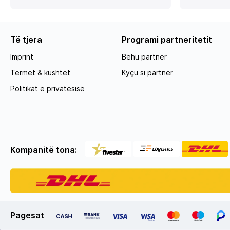
Të tjera
Programi partneritetit
Imprint
Bëhu partner
Termet & kushtet
Kyçu si partner
Politikat e privatësisë
Kompanitë tona:
Pagesat