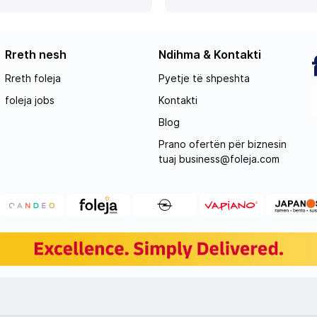
Rreth nesh
Ndihma & Kontakti
Rreth foleja
Pyetje të shpeshta
foleja jobs
Kontakti
Blog
Prano ofertën për biznesin
tuaj
business@foleja.com