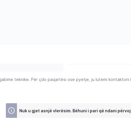
ime teknike. Për çdo paqartësi ose pyetje, ju lutemi kontaktoni Ku
Nuk u gjet asnjë vlerësim. Bëhuni i pari që ndani përvoj