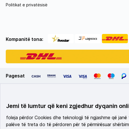
Politikat e privatësisë
Kompanitë tona:
Pagesat
Jemi të lumtur që keni zgjedhur dyqanin onli
foleja përdor Cookies dhe teknologji të ngjashme që janë
palëve të treta do të përdoren për të përmirësuar shërbimi