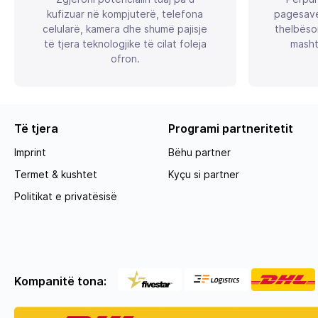
kufizuar në kompjuterë, telefona
pagesave
celularë, kamera dhe shumë pajisje
thelbëso
të tjera teknologjike të cilat foleja
masht
ofron.
Të tjera
Programi partneritetit
Imprint
Bëhu partner
Termet & kushtet
Kyçu si partner
Politikat e privatësisë
Kompanitë tona: