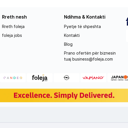
Rreth nesh
Ndihma & Kontakti
Rreth foleja
Pyetje të shpeshta
foleja jobs
Kontakti
Blog
Prano ofertën për biznesin
tuaj
business@foleja.com