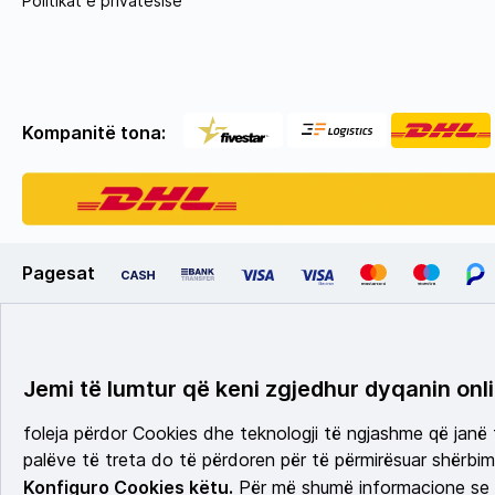
Politikat e privatësisë
Kompanitë tona:
Pagesat
Jemi të lumtur që keni zgjedhur dyqanin onli
foleja përdor Cookies dhe teknologji të ngjashme që janë
palëve të treta do të përdoren për të përmirësuar shërbimi
Konfiguro Cookies këtu.
Për më shumë informacione se c