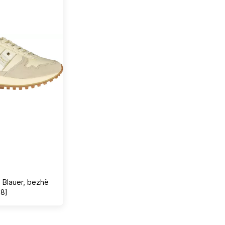
 Blauer, bezhë
38]