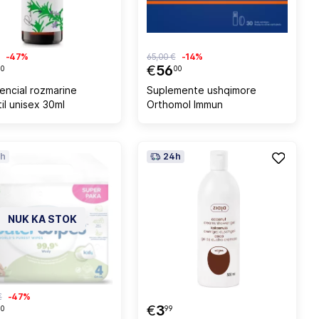
-47%
65,00 €
-14%
€
56
50
00
sencial rozmarine
Suplemente ushqimore
il unisex 30ml
Orthomol Immun
h
24h
NUK KA STOK
€
-47%
€
3
50
99