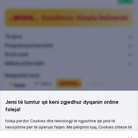
Të tjera
Programi partneritetit
Rreth nesh
Ndihma & Kontakti
Kompanitë tona:
Jemi të lumtur që keni zgjedhur dyqanin online
foleja!
foleja përdor Cookies dhe teknologji të ngjashme që janë të
nevojshme për të operuar faqen. Me pëlqimin tuaj, Cookies shtesë të
palëve të treta do të përdoren për të përmirësuar shërbimin tonë,