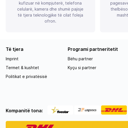
kufizuar në kompjuterë, telefona
pagesave
celularë, kamera dhe shumë pajisje
thelbëso
të tjera teknologjike të cilat foleja
masht
ofron.
Të tjera
Programi partneritetit
Imprint
Bëhu partner
Termet & kushtet
Kyçu si partner
Politikat e privatësisë
Kompanitë tona: