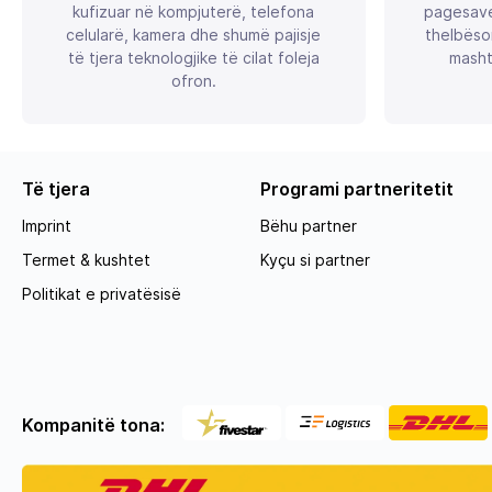
kufizuar në kompjuterë, telefona
pagesave
celularë, kamera dhe shumë pajisje
thelbëso
të tjera teknologjike të cilat foleja
masht
ofron.
Të tjera
Programi partneritetit
Imprint
Bëhu partner
Termet & kushtet
Kyçu si partner
Politikat e privatësisë
Kompanitë tona: