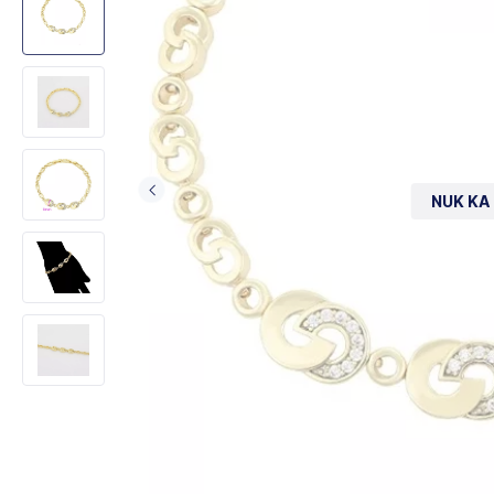
NUK KA