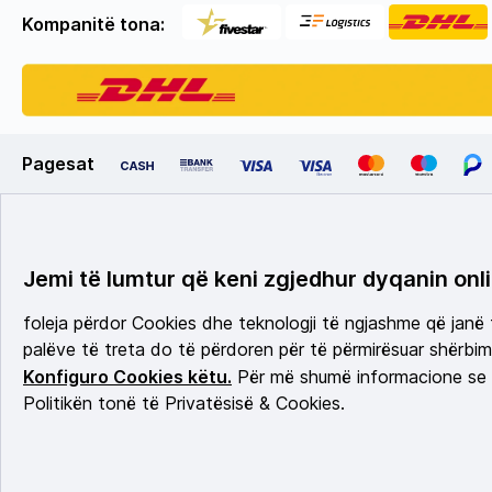
Kompanitë tona:
Pagesat
Jemi të lumtur që keni zgjedhur dyqanin onli
foleja përdor Cookies dhe teknologji të ngjashme që janë
palëve të treta do të përdoren për të përmirësuar shërbimi
Konfiguro Cookies këtu.
Për më shumë informacione se c
Politikën tonë të Privatësisë & Cookies.