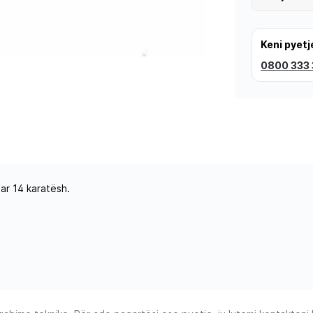
Keni pyetj
0800 333
 ar 14 karatësh.