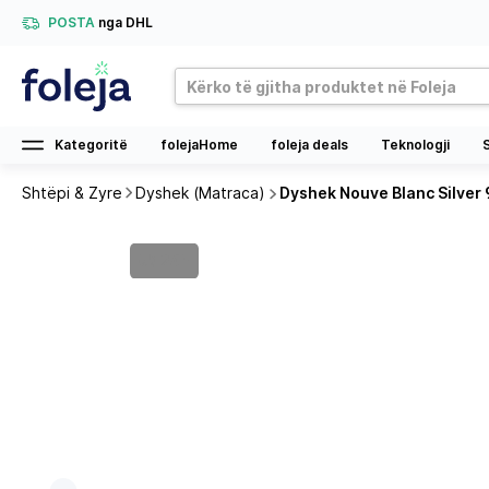
POSTA
nga DHL
Kategoritë
folejaHome
foleja deals
Teknologji
Shtëpi & Zyre
Dyshek (Matraca)
Dyshek Nouve Blanc Silver