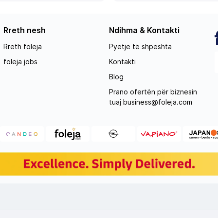
Rreth nesh
Ndihma & Kontakti
Rreth foleja
Pyetje të shpeshta
foleja jobs
Kontakti
Blog
Prano ofertën për biznesin
tuaj
business@foleja.com