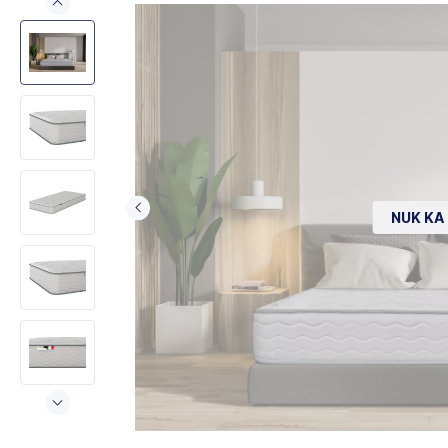
NUK KA