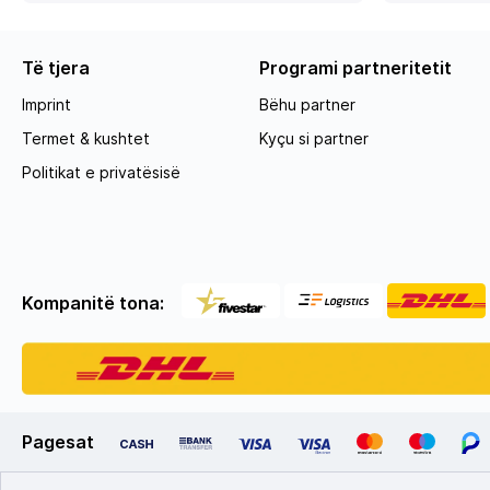
Të tjera
Programi partneritetit
Imprint
Bëhu partner
Termet & kushtet
Kyçu si partner
Politikat e privatësisë
Kompanitë tona:
Pagesat