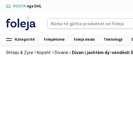
POSTA
nga DHL
Kategoritë
folejaHome
foleja deals
Teknologji
Shtëpi & Zyre
Kopsht
Divane
Divan i jashtëm dy-vendësh 