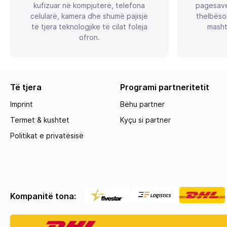
kufizuar në kompjuterë, telefona
pagesave
celularë, kamera dhe shumë pajisje
thelbëso
të tjera teknologjike të cilat foleja
masht
ofron.
Të tjera
Programi partneritetit
Imprint
Bëhu partner
Termet & kushtet
Kyçu si partner
Politikat e privatësisë
Kompanitë tona: