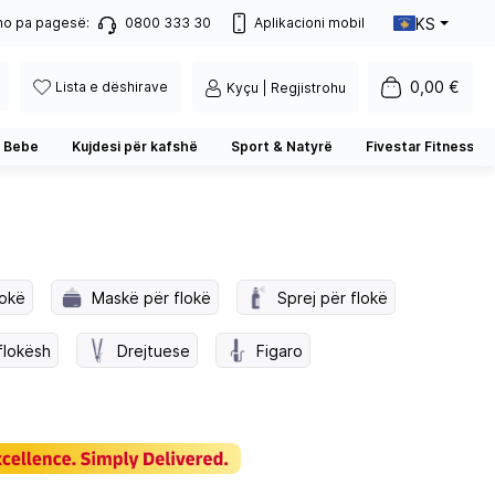
KS
no pa pagesë:
0800 333 30
Aplikacioni mobil
0,00 €
Lista e dëshirave
Kyçu | Regjistrohu
 Bebe
Kujdesi për kafshë
Sport & Natyrë
Fivestar Fitness
lokë
Maskë për flokë
Sprej për flokë
flokësh
Drejtuese
Figaro