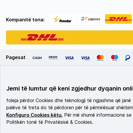
Kompanitë tona:
Pagesat
Jemi të lumtur që keni zgjedhur dyqanin onli
foleja përdor Cookies dhe teknologji të ngjashme që janë
palëve të treta do të përdoren për të përmirësuar shërbimi
Konfiguro Cookies këtu.
Për më shumë informacione se c
Politikën tonë të Privatësisë & Cookies.