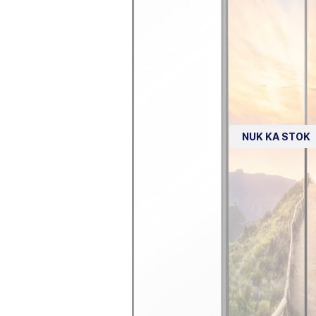
NUK KA STOK