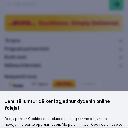
Të tjera
Programi partneritetit
Rreth nesh
Ndihma & Kontakti
Kompanitë tona:
Jemi të lumtur që keni zgjedhur dyqanin online
foleja!
foleja përdor Cookies dhe teknologji të ngjashme që janë të
nevojshme për të operuar faqen. Me pëlqimin tuaj, Cookies shtesë të