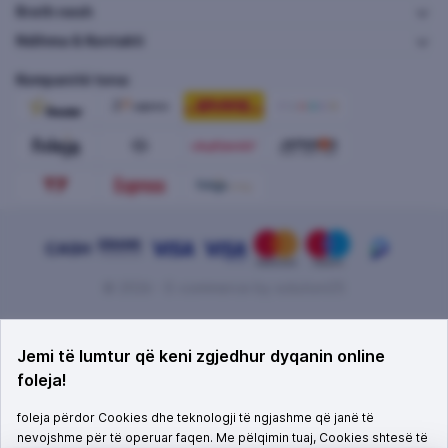
Rreth nesh
Ndihma & Kontakti
Kompanitë tona:
© 2026 - E-commerce by
solution25
Jemi të lumtur që keni zgjedhur dyqanin online
foleja!
foleja përdor Cookies dhe teknologji të ngjashme që janë të
nevojshme për të operuar faqen. Me pëlqimin tuaj, Cookies shtesë të