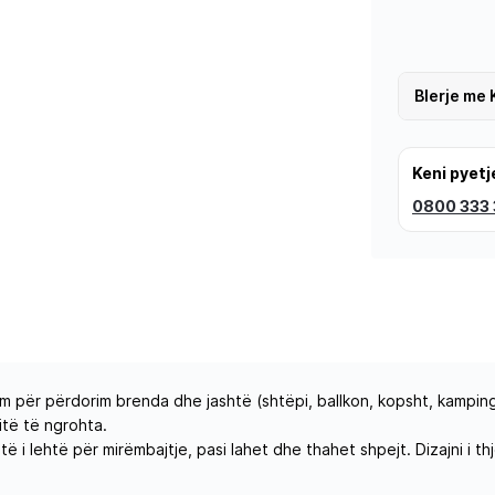
Blerje me 
Keni pyetj
0800 333
m për përdorim brenda dhe jashtë (shtëpi, ballkon, kopsht, kampin
të të ngrohta.
të i lehtë për mirëmbajtje, pasi lahet dhe thahet shpejt. Dizajni i 