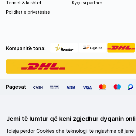
Termet & kushtet
Kyçu si partner
Politikat e privatësisë
Kompanitë tona:
Pagesat
Jemi të lumtur që keni zgjedhur dyqanin onli
foleja përdor Cookies dhe teknologji të ngjashme që janë