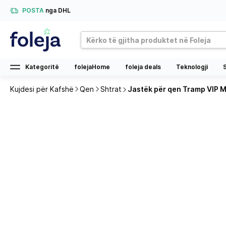
POSTA
nga DHL
Kategoritë
folejaHome
foleja deals
Teknologji
Kujdesi për Kafshë
Qen
Shtrat
Jastëk për qen Tramp VIP Ma