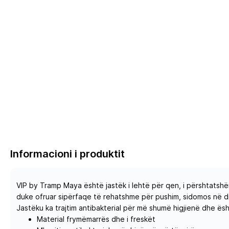
Informacioni i produktit
VIP by Tramp Maya është jastëk i lehtë për qen, i përshtatshë
duke ofruar sipërfaqe të rehatshme për pushim, sidomos në di
Jastëku ka trajtim antibakterial për më shumë higjienë dhe ësh
Material frymëmarrës dhe i freskët