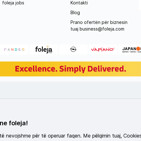
foleja jobs
Kontakti
Blog
Prano ofertën për biznesin
tuaj
business@foleja.com
ne foleja!
 të nevojshme për të operuar faqen. Me pëlqimin tuaj, Cookie