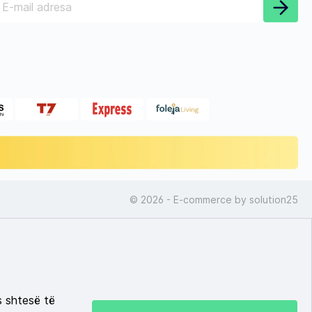
© 2026 - E-commerce by
solution25
s shtesë të