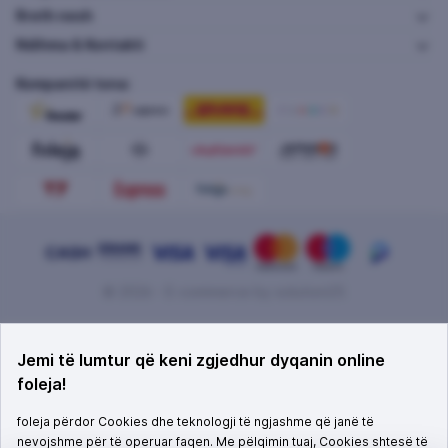
Rreth nesh
Ndihma & Kontakti
Kompanitë tona:
© 2026 - E-commerce by
solution25
Jemi të lumtur që keni zgjedhur dyqanin online
foleja!
foleja përdor Cookies dhe teknologji të ngjashme që janë të
nevojshme për të operuar faqen. Me pëlqimin tuaj, Cookies shtesë të