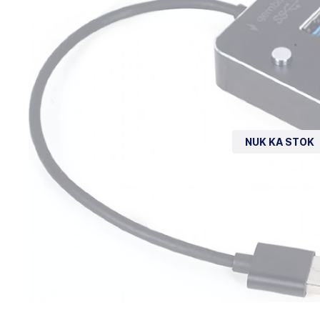
NUK KA STOK