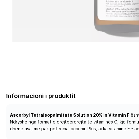
Informacioni i produktit
Ascorbyl Tetraisopalmitate Solution 20% in Vitamin F
ësht
Ndryshe nga format e drejtpërdrejta të vitaminës C, kjo formu
dhënë asaj më pak potencial acarimi. Plus, ai ka vitaminë F -