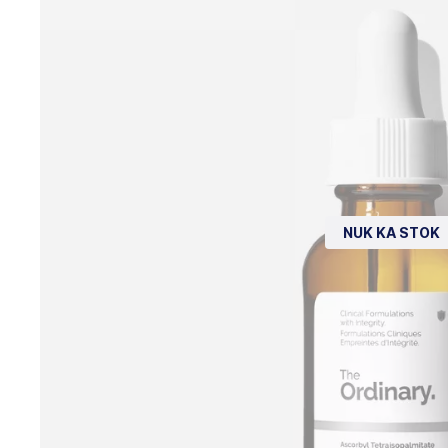
NUK KA STOK