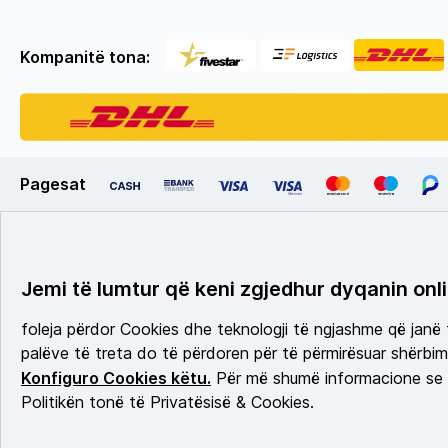
Kompanitë tona:
Pagesat
Jemi të lumtur që keni zgjedhur dyqanin onli
foleja përdor Cookies dhe teknologji të ngjashme që janë
palëve të treta do të përdoren për të përmirësuar shërbimi
Konfiguro Cookies këtu.
Për më shumë informacione se c
Politikën tonë të Privatësisë & Cookies.