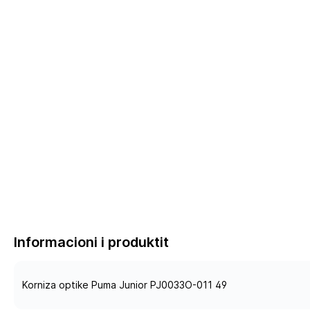
Informacioni i produktit
Korniza optike Puma Junior PJ0033O-011 49