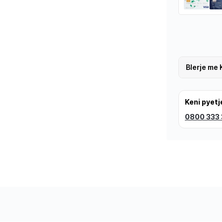
Blerje me 
Keni pyetj
0800 333