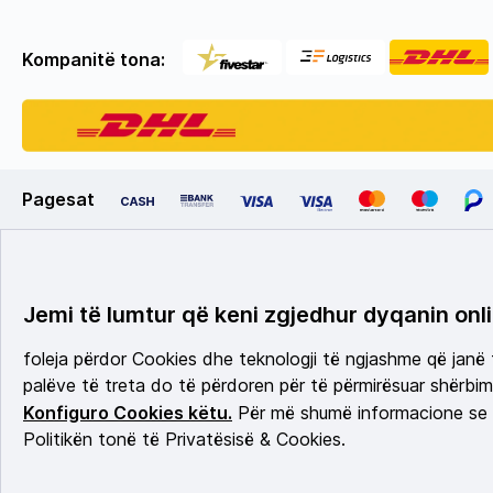
Kompanitë tona:
Pagesat
Jemi të lumtur që keni zgjedhur dyqanin onli
foleja përdor Cookies dhe teknologji të ngjashme që janë
palëve të treta do të përdoren për të përmirësuar shërbimi
Konfiguro Cookies këtu.
Për më shumë informacione se c
Politikën tonë të Privatësisë & Cookies.