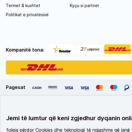
Termet & kushtet
Kyçu si partner
Politikat e privatësisë
Kompanitë tona:
Pagesat
Jemi të lumtur që keni zgjedhur dyqanin onli
foleja përdor Cookies dhe teknologji të ngjashme që janë