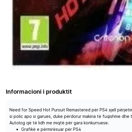
Informacioni i produktit
Need for Speed Hot Pursuit Remastered për PS4 sjell përjetim
si polic apo si garues, duke përdorur makina të fuqishme dhe 
Autolog që të lidh me miqtë për gara konkurruese.
Grafikë e përmirësuar për PS4