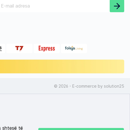
© 2026 - E-commerce by
solution25
s shtesë të