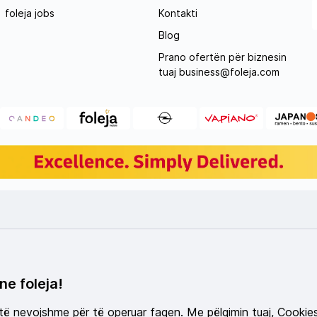
foleja jobs
Kontakti
Blog
Prano ofertën për biznesin
tuaj
business@foleja.com
ne foleja!
 të nevojshme për të operuar faqen. Me pëlqimin tuaj, Cookie