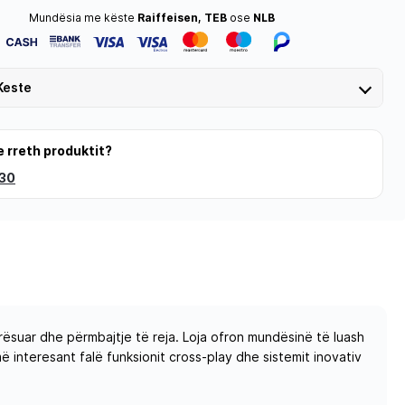
Mundësia me këste
Raiffeisen, TEB
ose
NLB
Keste
e rreth produktit?
 30
ësuar dhe përmbajtje të reja. Loja ofron mundësinë të luash
 interesant falë funksionit cross-play dhe sistemit inovativ