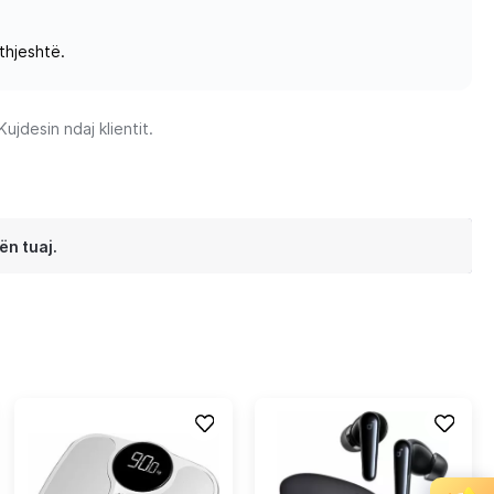
thjeshtë.
jdesin ndaj klientit.
ën tuaj.