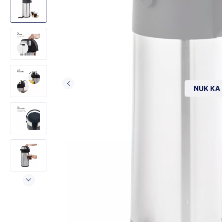
NUK KA