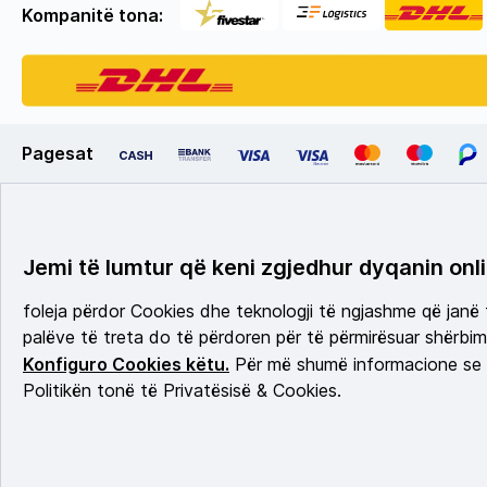
Kompanitë tona:
Pagesat
Jemi të lumtur që keni zgjedhur dyqanin onli
foleja përdor Cookies dhe teknologji të ngjashme që janë
palëve të treta do të përdoren për të përmirësuar shërbimi
Konfiguro Cookies këtu.
Për më shumë informacione se c
Politikën tonë të Privatësisë & Cookies.