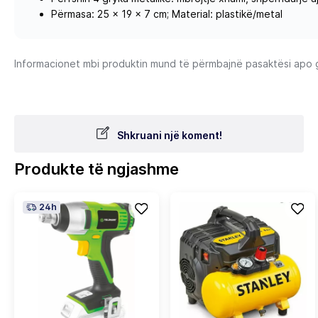
Përmasa: 25 × 19 × 7 cm; Material: plastikë/metal
Informacionet mbi produktin mund të përmbajnë pasaktësi apo gab
Shkruani një koment!
Produkte të ngjashme
24h