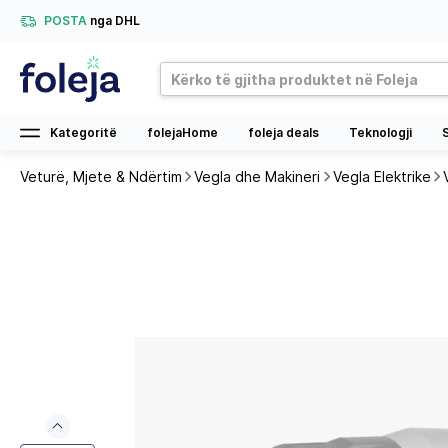
POSTA
nga DHL
Kategoritë
folejaHome
foleja deals
Teknologji
Veturë, Mjete & Ndërtim
Vegla dhe Makineri
Vegla Elektrike