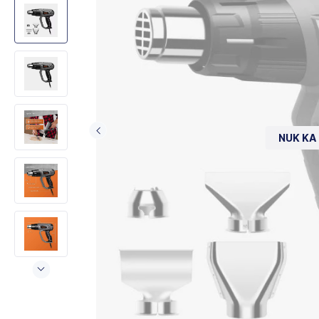
NUK KA