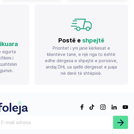
shkopinj silikoni 7/8mm, me
set me pistoletë ajri me
buton On/Off, set me 3
manometër + 3 gryka
shkopinj, e kuqe/zezë
Postë e
shpejtë
fikuara
Prioritet i yni janë kërkesat e
ë sigurta
klientëve tanë, e një nga to është
ikimi i
edhe dërgesa e shpejtë e porosive,
ushtimin
andaj DHL ua sjellë dërgesat e juaja
gurisë.
në derë të shtëpisë.