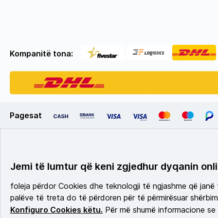
Kompanitë tona:
Pagesat
Jemi të lumtur që keni zgjedhur dyqanin onli
foleja përdor Cookies dhe teknologji të ngjashme që janë
palëve të treta do të përdoren për të përmirësuar shërbimi
Konfiguro Cookies këtu.
Për më shumë informacione se c