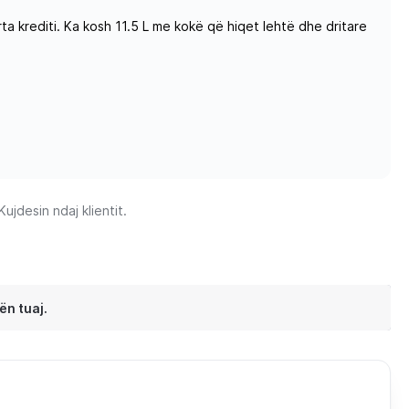
ta krediti. Ka kosh 11.5 L me kokë që hiqet lehtë dhe dritare
jdesin ndaj klientit.
ën tuaj.