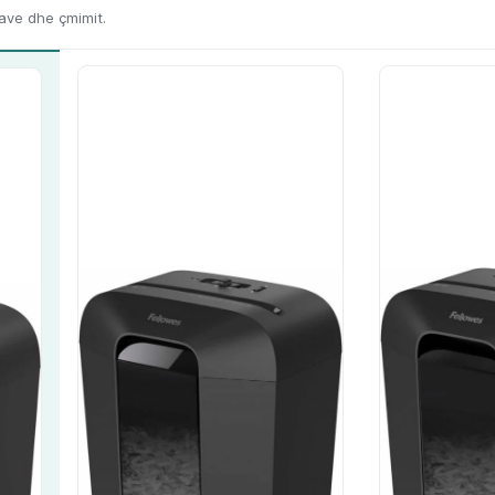
kave dhe çmimit.