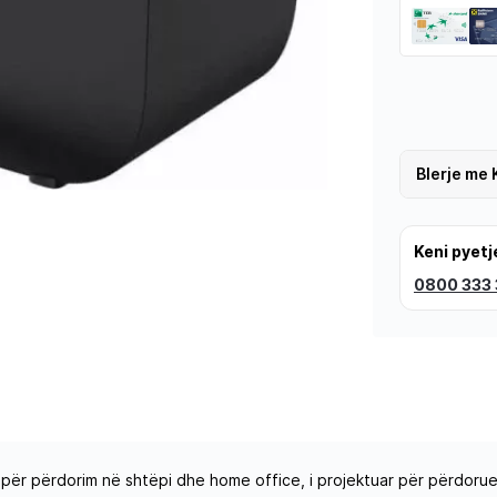
Blerje me 
Keni pyetj
0800 333
 përdorim në shtëpi dhe home office, i projektuar për përdorues 