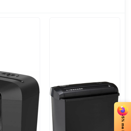
-5% me Firefox