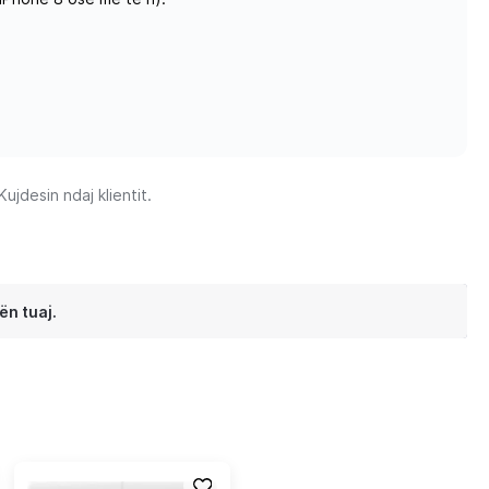
jdesin ndaj klientit.
ën tuaj.