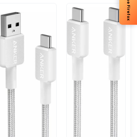
-5% me Firefox