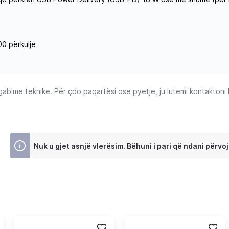
00 përkulje
ime teknike. Për çdo paqartësi ose pyetje, ju lutemi kontaktoni Ku
Nuk u gjet asnjë vlerësim. Bëhuni i pari që ndani përvoj