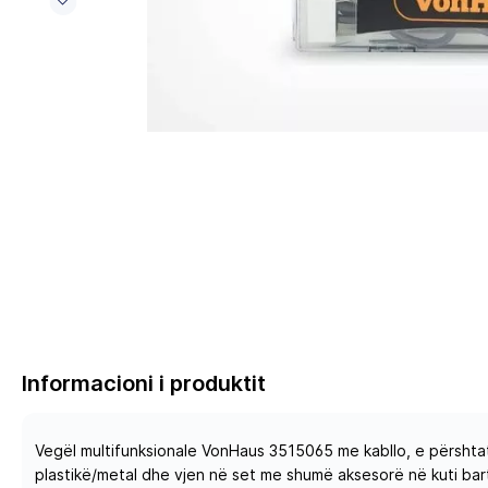
Informacioni i produktit
Vegël multifunksionale VonHaus 3515065 me kabllo, e përshtat
plastikë/metal dhe vjen në set me shumë aksesorë në kuti bar