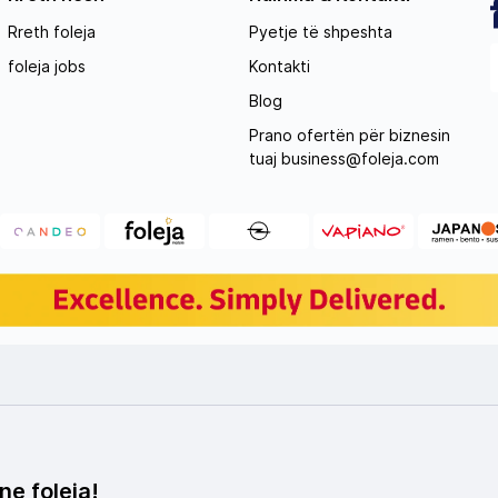
Rreth foleja
Pyetje të shpeshta
foleja jobs
Kontakti
Blog
Prano ofertën për biznesin
tuaj
business@foleja.com
ne foleja!