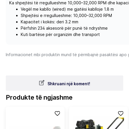
Ka shpejtësi të rregullueshme 10,000–32,000 RPM dhe kapacit
Vegël me kabllo (wired) me gjatësi kablloje 1.8 m
Shpejtësi e rregullueshme: 10,000–32,000 RPM
Kapacitet i kokës: deri 3.2 mm
Përfshin 234 aksesorë për punë të ndryshme
Kuti bartëse për organizim dhe transport
Informacionet mbi produktin mund të përmbajnë pasaktësi apo gab
Shkruani një koment!
Produkte të ngjashme