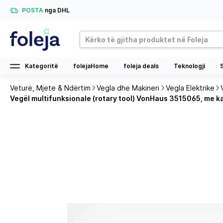
POSTA
nga DHL
Kategoritë
folejaHome
foleja deals
Teknologji
Veturë, Mjete & Ndërtim
Vegla dhe Makineri
Vegla Elektrike
Vegël multifunksionale (rotary tool) VonHaus 3515065, me ka