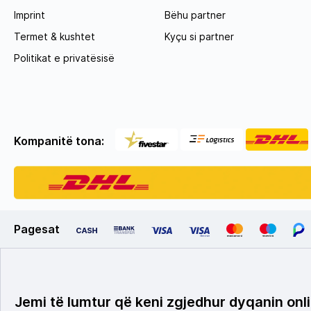
Imprint
Bëhu partner
Termet & kushtet
Kyçu si partner
Politikat e privatësisë
Kompanitë tona:
Pagesat
Jemi të lumtur që keni zgjedhur dyqanin onli