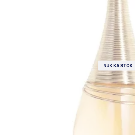
NUK KA STOK