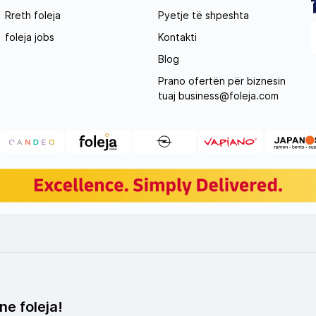
Rreth foleja
Pyetje të shpeshta
foleja jobs
Kontakti
Blog
Prano ofertën për biznesin
tuaj
business@foleja.com
ne foleja!