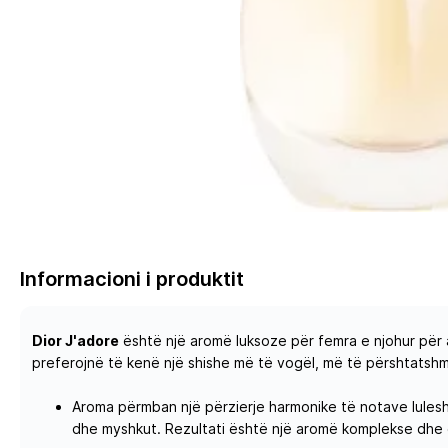
Informacioni i produktit
Dior J'adore
është një aromë luksoze për femra e njohur për 
preferojnë të kenë një shishe më të vogël, më të përshtatsh
Aroma përmban një përzierje harmonike të notave lulesh,
dhe myshkut. Rezultati është një aromë komplekse dhe 