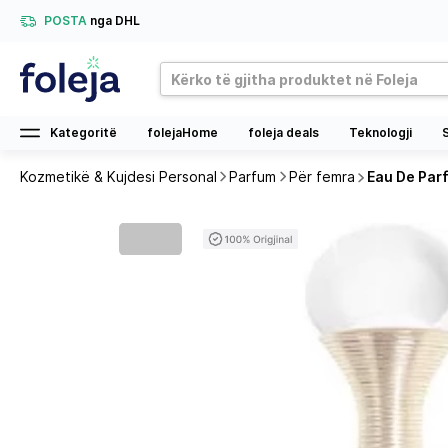
POSTA
nga DHL
Kategoritë
folejaHome
foleja deals
Teknologji
Kozmetikë & Kujdesi Personal
Parfum
Për femra
Eau De Parf