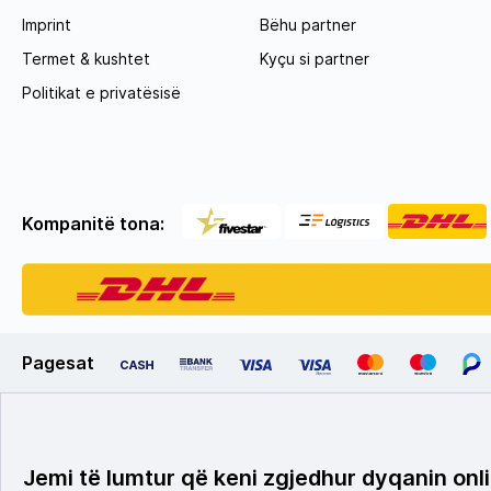
Imprint
Bëhu partner
Termet & kushtet
Kyçu si partner
Politikat e privatësisë
Kompanitë tona:
Pagesat
Jemi të lumtur që keni zgjedhur dyqanin onli