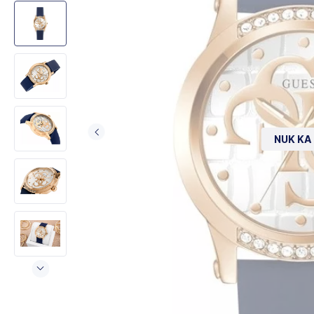
NUK KA