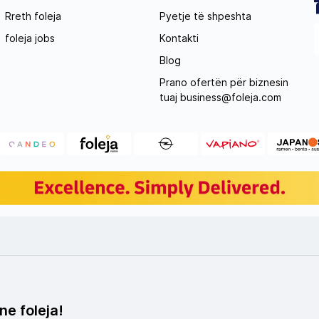
Rreth foleja
Pyetje të shpeshta
foleja jobs
Kontakti
Blog
Prano ofertën për biznesin
tuaj
business@foleja.com
ne foleja!