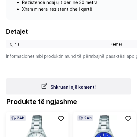
Rezistencë ndaj ujit deri në 30 metra
Xham mineral rezistent dhe i qartë
Detajet
Gjinia:
Femër
Informacionet mbi produktin mund të përmbajnë pasaktësi apo gab
Shkruani një koment!
Produkte të ngjashme
24h
24h