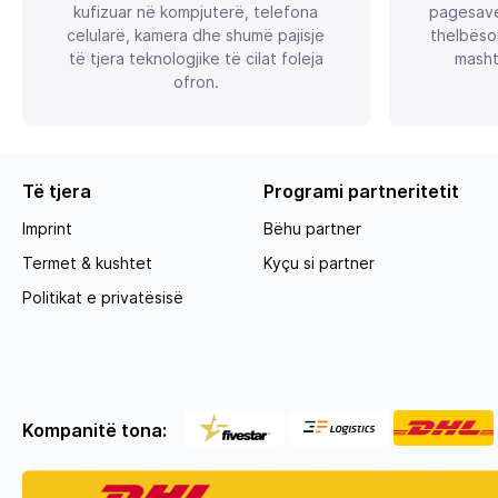
kufizuar në kompjuterë, telefona
pagesave
celularë, kamera dhe shumë pajisje
thelbëso
të tjera teknologjike të cilat foleja
masht
ofron.
Të tjera
Programi partneritetit
Imprint
Bëhu partner
Termet & kushtet
Kyçu si partner
Politikat e privatësisë
Kompanitë tona: