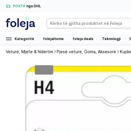
POSTA
nga DHL
Kategoritë
folejaHome
foleja deals
Teknologji
Veturë, Mjete & Ndërtim
Pjesë veture, Goma, Aksesorë
Kujde