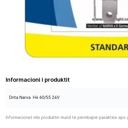
Informacioni i produktit
Drita Narva H4 60/55 24V
Informacionet mbi produktin mund të përmbajnë pasaktësi apo gab