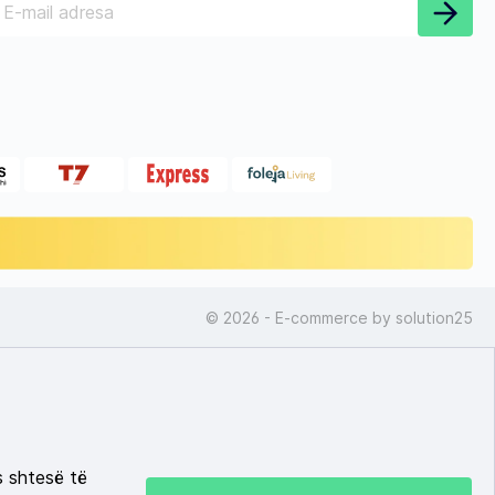
© 2026 - E-commerce by
solution25
s shtesë të