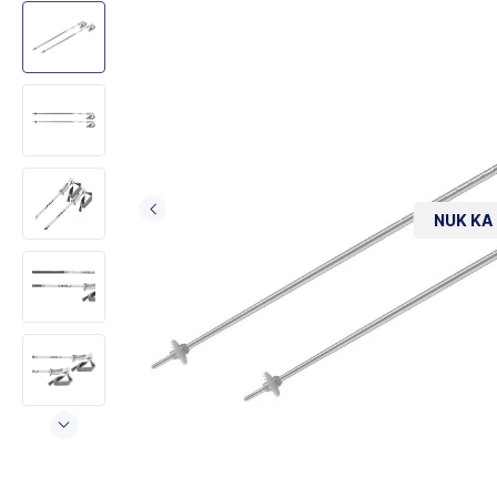
NUK KA