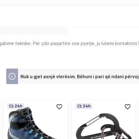
ime teknike. Për çdo paqartësi ose pyetje, ju lutemi kontaktoni Ku
Nuk u gjet asnjë vlerësim. Bëhuni i pari që ndani përvoj
24h
24h