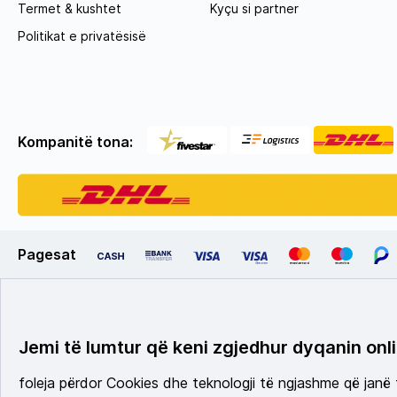
Termet & kushtet
Kyçu si partner
Politikat e privatësisë
Kompanitë tona:
Pagesat
Jemi të lumtur që keni zgjedhur dyqanin onli
foleja përdor Cookies dhe teknologji të ngjashme që janë