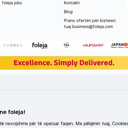
foleja jobs
Kontakti
Blog
Prano ofertën për biznesin
tuaj
business@foleja.com
ne foleja!
 të nevojshme për të operuar faqen. Me pëlqimin tuaj, Cookie