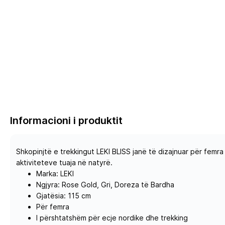
Informacioni i produktit
Shkopinjtë e trekkingut LEKI BLISS janë të dizajnuar për femra
aktiviteteve tuaja në natyrë.
Marka: LEKI
Ngjyra: Rose Gold, Gri, Doreza të Bardha
Gjatësia: 115 cm
Për femra
I përshtatshëm për ecje nordike dhe trekking