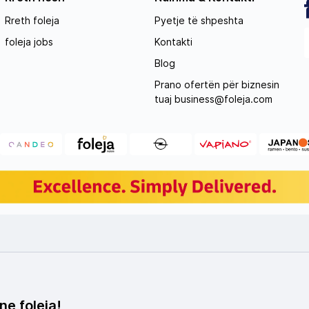
Rreth foleja
Pyetje të shpeshta
foleja jobs
Kontakti
Blog
Prano ofertën për biznesin
tuaj
business@foleja.com
ne foleja!