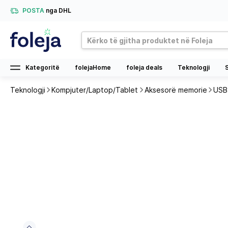
POSTA
nga DHL
Kategoritë
folejaHome
foleja deals
Teknologji
Teknologji
Kompjuter/Laptop/Tablet
Aksesorë memorie
USB