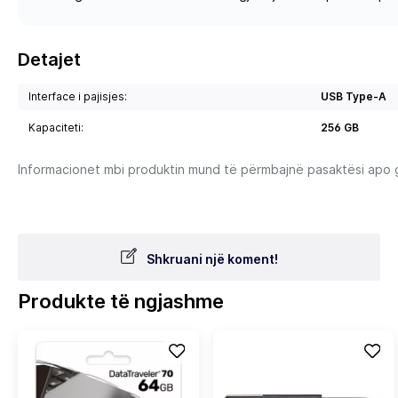
Detajet
Interface i pajisjes:
USB Type-A
Kapaciteti:
256 GB
Informacionet mbi produktin mund të përmbajnë pasaktësi apo gab
Shkruani një koment!
Produkte të ngjashme