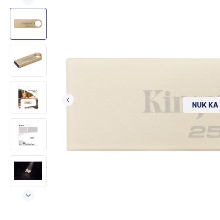
NUK KA