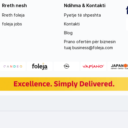
Rreth nesh
Ndihma & Kontakti
Rreth foleja
Pyetje të shpeshta
foleja jobs
Kontakti
Blog
Prano ofertën për biznesin
tuaj
business@foleja.com