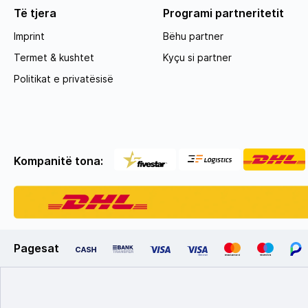
Të tjera
Programi partneritetit
Imprint
Bëhu partner
Termet & kushtet
Kyçu si partner
Politikat e privatësisë
Kompanitë tona:
Pagesat