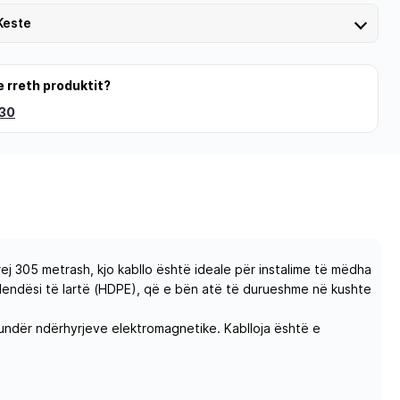
Keste
e rreth produktit?
 30
ej 305 metrash, kjo kabllo është ideale për instalime të mëdha
me dendësi të lartë (HDPE), që e bën atë të durueshme në kushte
 kundër ndërhyrjeve elektromagnetike. Kablloja është e