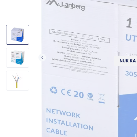
NUK KA