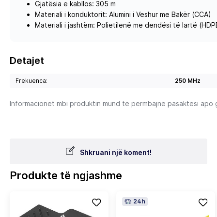
Gjatësia e kabllos: 305 m
Materiali i konduktorit: Alumini i Veshur me Bakër (CCA)
Materiali i jashtëm: Polietilenë me dendësi të lartë (HDP
Detajet
Frekuenca:
250 MHz
Informacionet mbi produktin mund të përmbajnë pasaktësi apo gab
Shkruani një koment!
Produkte të ngjashme
24h