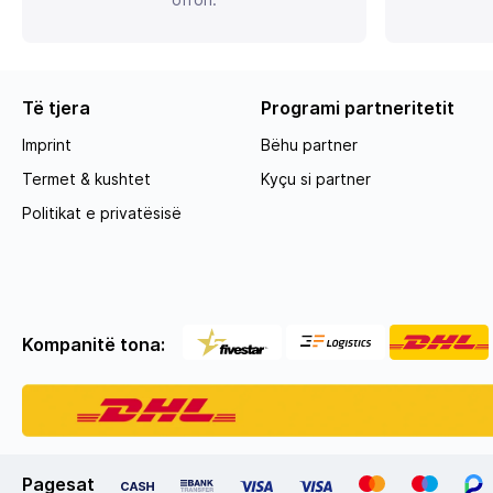
Të tjera
Programi partneritetit
Imprint
Bëhu partner
Termet & kushtet
Kyçu si partner
Politikat e privatësisë
Kompanitë tona:
Pagesat