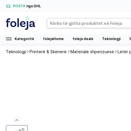
POSTA
nga DHL
Kategoritë
folejaHome
foleja deals
Teknologji
Teknologji
Printerë & Skenerë
Materiale shpenzuese
Letër 