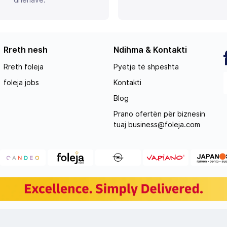
Rreth nesh
Ndihma & Kontakti
Rreth foleja
Pyetje të shpeshta
foleja jobs
Kontakti
Blog
Prano ofertën për biznesin
tuaj
business@foleja.com