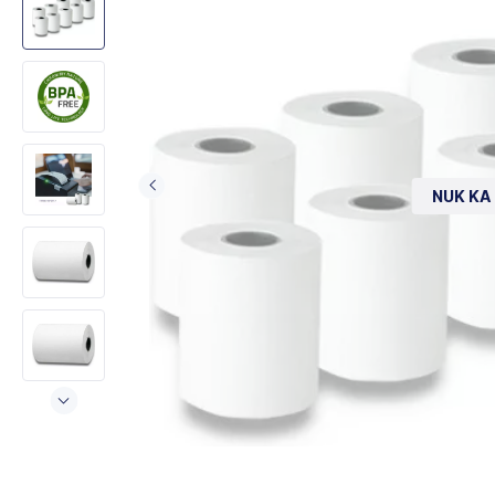
NUK KA