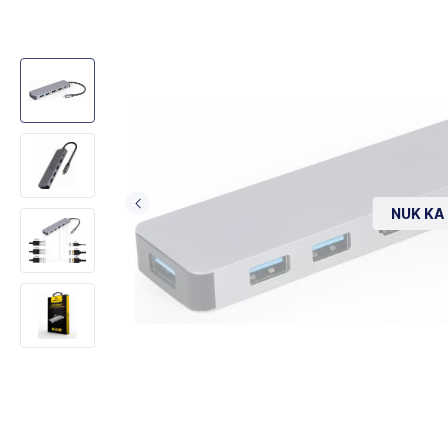
NUK KA