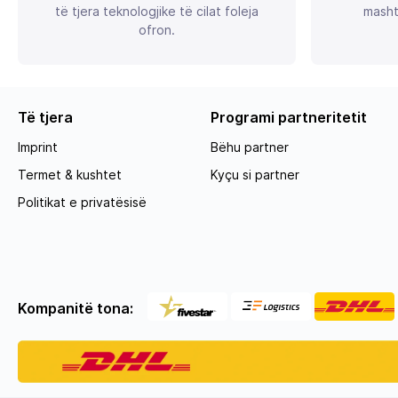
të tjera teknologjike të cilat foleja
masht
ofron.
Të tjera
Programi partneritetit
Imprint
Bëhu partner
Termet & kushtet
Kyçu si partner
Politikat e privatësisë
Kompanitë tona: