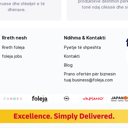
produkteve dëshmon përk
ruese dhe shkeljet e të
tonë ndaj cilësisë dhe si
dhënave.
Rreth nesh
Ndihma & Kontakti
Rreth foleja
Pyetje të shpeshta
foleja jobs
Kontakti
Blog
Prano ofertën për biznesin
tuaj
business@foleja.com